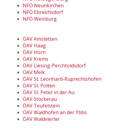
NFÖ Neunkirchen
NFÖ Ebreichsdorf
NFÖ Weinburg
ÖAV Amstetten
ÖAV Haag
ÖAV Horn
ÖAV Krems
ÖAV Liesing-Perchtoldsdorf
ÖAV Melk
ÖAV St. Leonhard-Ruprechtshofen
ÖAV St. Pölten
ÖAV St. Peter in der Au
ÖAV Stockerau
ÖAV Teufelstein
ÖAV Waidhofen an der Ybbs
ÖAV Waldviertel