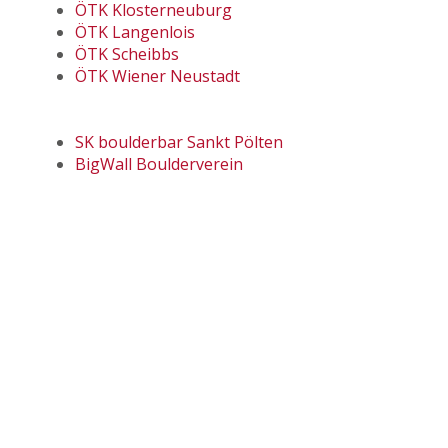
ÖTK Klosterneuburg
ÖTK Langenlois
ÖTK Scheibbs
ÖTK Wiener Neustadt
SK boulderbar Sankt Pölten
BigWall Boulderverein