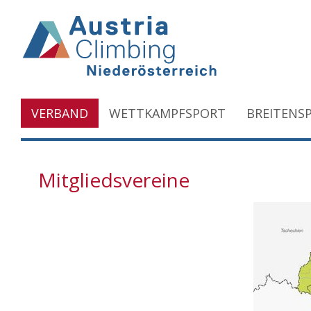
VERBAND
WETTKAMPFSPORT
BREITENS
Mitgliedsvereine