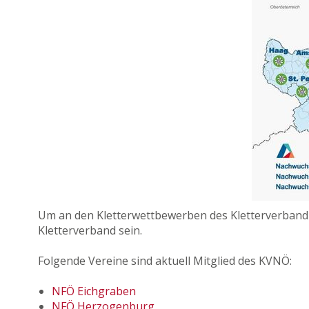
Um an den Kletterwettbewerben des Kletterverband 
Kletterverband sein.
Folgende Vereine sind aktuell Mitglied des KVNÖ:
NFÖ Eichgraben
NFÖ Herzogenburg