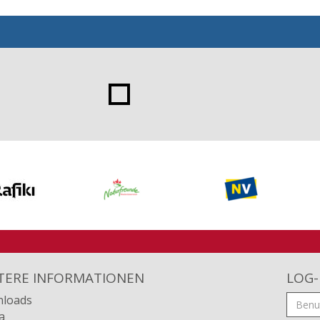
TERE INFORMATIONEN
LOG-
loads
a