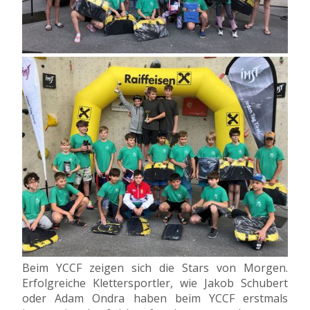
Beim YCCF zeigen sich die Stars von Morgen.
Erfolgreiche Klettersportler, wie Jakob Schubert
oder Adam Ondra haben beim YCCF erstmals