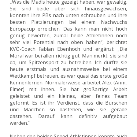
„Was die Mädls heute gezeigt haben, war gewaltig.
Sie sind beide über sich hinausgewachsen,
konnten ihre PBs nach unten schrauben und ihre
besten Platzierungen bei einem Nachwuchs
Europacup erreichen. Das kann man nicht hoch
genug bewerten, zumal beide Athletinnen noch
sehr viel Potential nach oben haben“, berichtet
KVÖ-Coach Fabian Ebenhoch und ergänzt: „Die
Moral war bei allen richtig gut. Man merkt, sie sind
da, um Spitzensport zu betreiben. Ich durfte sie
heute erstmals und ausnahmsweise bei einem
Wettkampf betreuen, es war quasi das erste große
Kennenlernen. Normalerweise arbeitet Alex (Anm.:
Elmer) mit ihnen. Sie hat großartige Arbeit
geleistet und ein kleines, aber feines Team
geformt. Es ist ihr Verdienst, dass die Burschen
und Mädchen so dastehen, wie sie gerade
dastehen. Darauf kann definitiv aufgebaut
werden.“
Neben den beiden Speed-Athletinnen konnte auch