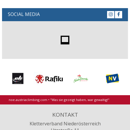
SOCIAL MEDIA
noe.austriaclimbing.com
•
"Was sie gezeigt haben, war gewaltig!"
KONTAKT
Kletterverband Niederösterreich