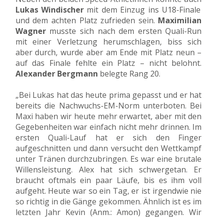
Lukas Windischer
mit dem Einzug ins U18-Finale
und dem achten Platz zufrieden sein.
Maximilian
Wagner
musste sich nach dem ersten Quali-Run
mit einer Verletzung herumschlagen, biss sich
aber durch, wurde aber am Ende mit Platz neun –
auf das Finale fehlte ein Platz – nicht belohnt.
Alexander Bergmann
belegte Rang 20.
„Bei Lukas hat das heute prima gepasst und er hat
bereits die Nachwuchs-EM-Norm unterboten. Bei
Maxi haben wir heute mehr erwartet, aber mit den
Gegebenheiten war einfach nicht mehr drinnen. Im
ersten Quali-Lauf hat er sich den Finger
aufgeschnitten und dann versucht den Wettkampf
unter Tränen durchzubringen. Es war eine brutale
Willensleistung. Alex hat sich schwergetan. Er
braucht oftmals ein paar Läufe, bis es ihm voll
aufgeht. Heute war so ein Tag, er ist irgendwie nie
so richtig in die Gänge gekommen. Ähnlich ist es im
letzten Jahr Kevin (Anm.: Amon) gegangen. Wir