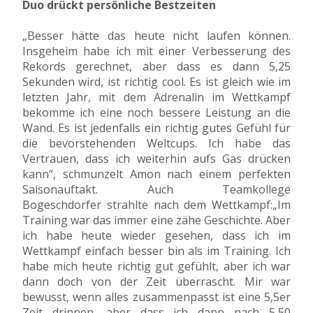
Duo drückt persönliche Bestzeiten
„Besser hätte das heute nicht laufen können.
Insgeheim habe ich mit einer Verbesserung des
Rekords gerechnet, aber dass es dann 5,25
Sekunden wird, ist richtig cool. Es ist gleich wie im
letzten Jahr, mit dem Adrenalin im Wettkampf
bekomme ich eine noch bessere Leistung an die
Wand. Es ist jedenfalls ein richtig gutes Gefühl für
die bevorstehenden Weltcups. Ich habe das
Vertrauen, dass ich weiterhin aufs Gas drücken
kann“, schmunzelt Amon nach einem perfekten
Saisonauftakt. Auch Teamkollege
Bogeschdorfer strahlte nach dem Wettkampf:„Im
Training war das immer eine zähe Geschichte. Aber
ich habe heute wieder gesehen, dass ich im
Wettkampf einfach besser bin als im Training. Ich
habe mich heute richtig gut gefühlt, aber ich war
dann doch von der Zeit überrascht. Mir war
bewusst, wenn alles zusammenpasst ist eine 5,5er
Zeit drinnen, aber dass ich dann nach 5,50