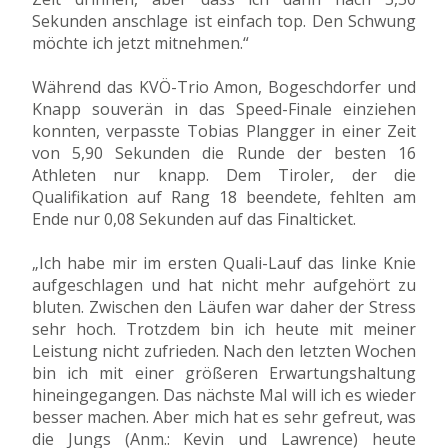
Sekunden anschlage ist einfach top. Den Schwung
möchte ich jetzt mitnehmen.“
Während das KVÖ-Trio Amon, Bogeschdorfer und
Knapp souverän in das Speed-Finale einziehen
konnten, verpasste Tobias Plangger in einer Zeit
von 5,90 Sekunden die Runde der besten 16
Athleten nur knapp. Dem Tiroler, der die
Qualifikation auf Rang 18 beendete, fehlten am
Ende nur 0,08 Sekunden auf das Finalticket.
„Ich habe mir im ersten Quali-Lauf das linke Knie
aufgeschlagen und hat nicht mehr aufgehört zu
bluten. Zwischen den Läufen war daher der Stress
sehr hoch. Trotzdem bin ich heute mit meiner
Leistung nicht zufrieden. Nach den letzten Wochen
bin ich mit einer größeren Erwartungshaltung
hineingegangen. Das nächste Mal will ich es wieder
besser machen. Aber mich hat es sehr gefreut, was
die Jungs (Anm.: Kevin und Lawrence) heute