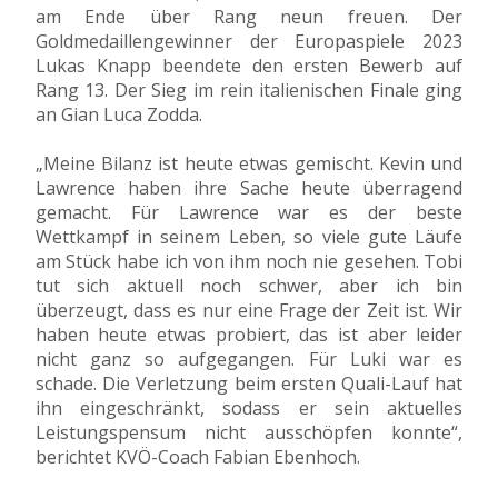
am Ende über Rang neun freuen. Der
Goldmedaillengewinner der Europaspiele 2023
Lukas Knapp beendete den ersten Bewerb auf
Rang 13. Der Sieg im rein italienischen Finale ging
an Gian Luca Zodda.
„Meine Bilanz ist heute etwas gemischt. Kevin und
Lawrence haben ihre Sache heute überragend
gemacht. Für Lawrence war es der beste
Wettkampf in seinem Leben, so viele gute Läufe
am Stück habe ich von ihm noch nie gesehen. Tobi
tut sich aktuell noch schwer, aber ich bin
überzeugt, dass es nur eine Frage der Zeit ist. Wir
haben heute etwas probiert, das ist aber leider
nicht ganz so aufgegangen. Für Luki war es
schade. Die Verletzung beim ersten Quali-Lauf hat
ihn eingeschränkt, sodass er sein aktuelles
Leistungspensum nicht ausschöpfen konnte“,
berichtet KVÖ-Coach Fabian Ebenhoch.