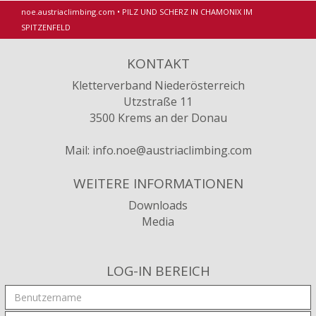
noe.austriaclimbing.com
•
PILZ UND SCHERZ IN CHAMONIX IM
SPITZENFELD
KONTAKT
Kletterverband Niederösterreich
Utzstraße 11
3500 Krems an der Donau
Mail:
info.noe@austriaclimbing.com
WEITERE INFORMATIONEN
Downloads
Media
LOG-IN BEREICH