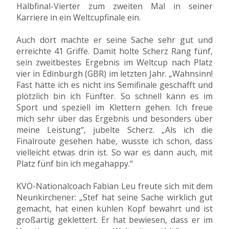
Halbfinal-Vierter zum zweiten Mal in seiner
Karriere in ein Weltcupfinale ein.
Auch dort machte er seine Sache sehr gut und
erreichte 41 Griffe. Damit holte Scherz Rang fünf,
sein zweitbestes Ergebnis im Weltcup nach Platz
vier in Edinburgh (GBR) im letzten Jahr. „Wahnsinn!
Fast hätte ich es nicht ins Semifinale geschafft und
plötzlich bin ich Fünfter. So schnell kann es im
Sport und speziell im Klettern gehen. Ich freue
mich sehr über das Ergebnis und besonders über
meine Leistung“, jubelte Scherz. „Als ich die
Finalroute gesehen habe, wusste ich schon, dass
vielleicht etwas drin ist. So war es dann auch, mit
Platz fünf bin ich megahappy.“
KVÖ-Nationalcoach Fabian Leu freute sich mit dem
Neunkirchener: „Stef hat seine Sache wirklich gut
gemacht, hat einen kühlen Kopf bewahrt und ist
großartig geklettert. Er hat bewiesen, dass er im