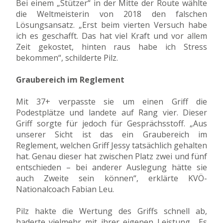
Bei einem „Stützer“ in der Mitte der Route wählte
die Weltmeisterin von 2018 den falschen
Lösungsansatz. „Erst beim vierten Versuch habe
ich es geschafft. Das hat viel Kraft und vor allem
Zeit gekostet, hinten raus habe ich Stress
bekommen“, schilderte Pilz.
Graubereich im Reglement
Mit 37+ verpasste sie um einen Griff die
Podestplätze und landete auf Rang vier. Dieser
Griff sorgte für jedoch für Gesprächsstoff. „Aus
unserer Sicht ist das ein Graubereich im
Reglement, welchen Griff Jessy tatsächlich gehalten
hat. Genau dieser hat zwischen Platz zwei und fünf
entschieden – bei anderer Auslegung hätte sie
auch Zweite sein können“, erklärte KVÖ-
Nationalcoach Fabian Leu.
Pilz hakte die Wertung des Griffs schnell ab,
haderte vielmehr mit ihrer eigenen Leistung. „Es