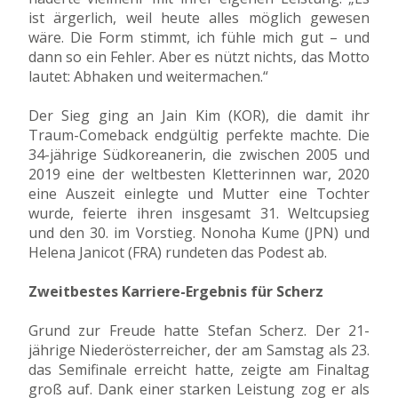
ist ärgerlich, weil heute alles möglich gewesen
wäre. Die Form stimmt, ich fühle mich gut – und
dann so ein Fehler. Aber es nützt nichts, das Motto
lautet: Abhaken und weitermachen.“
Der Sieg ging an Jain Kim (KOR), die damit ihr
Traum-Comeback endgültig perfekte machte. Die
34-jährige Südkoreanerin, die zwischen 2005 und
2019 eine der weltbesten Kletterinnen war, 2020
eine Auszeit einlegte und Mutter eine Tochter
wurde, feierte ihren insgesamt 31. Weltcupsieg
und den 30. im Vorstieg. Nonoha Kume (JPN) und
Helena Janicot (FRA) rundeten das Podest ab.
Zweitbestes Karriere-Ergebnis für Scherz
Grund zur Freude hatte Stefan Scherz. Der 21-
jährige Niederösterreicher, der am Samstag als 23.
das Semifinale erreicht hatte, zeigte am Finaltag
groß auf. Dank einer starken Leistung zog er als