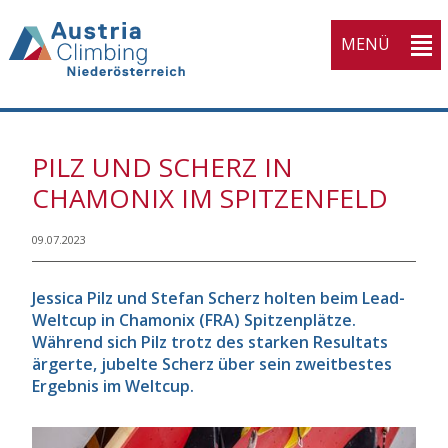
MENÜ
PILZ UND SCHERZ IN
CHAMONIX IM SPITZENFELD
09.07.2023
Jessica Pilz und Stefan Scherz holten beim Lead-
Weltcup in Chamonix (FRA) Spitzenplätze.
Während sich Pilz trotz des starken Resultats
ärgerte, jubelte Scherz über sein zweitbestes
Ergebnis im Weltcup.