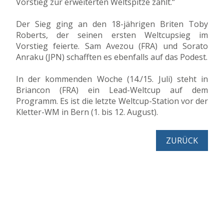
Vorstieg zur erweiterten Weltspitze zählt.“
Der Sieg ging an den 18-jährigen Briten Toby
Roberts, der seinen ersten Weltcupsieg im
Vorstieg feierte. Sam Avezou (FRA) und Sorato
Anraku (JPN) schafften es ebenfalls auf das Podest.
In der kommenden Woche (14./15. Juli) steht in
Briancon (FRA) ein Lead-Weltcup auf dem
Programm. Es ist die letzte Weltcup-Station vor der
Kletter-WM in Bern (1. bis 12. August).
ZURÜCK