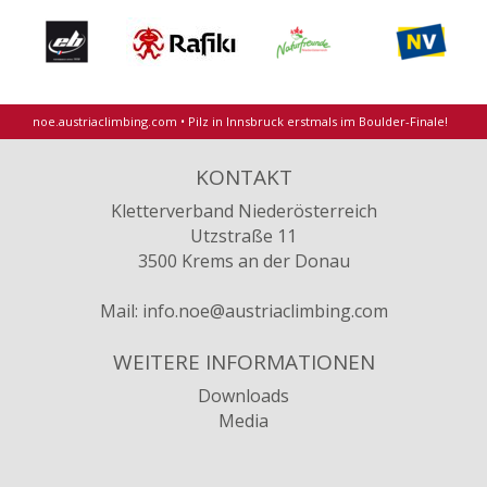
noe.austriaclimbing.com
•
Pilz in Innsbruck erstmals im Boulder-Finale!
KONTAKT
Kletterverband Niederösterreich
Utzstraße 11
3500 Krems an der Donau
Mail:
info.noe@austriaclimbing.com
WEITERE INFORMATIONEN
Downloads
Media