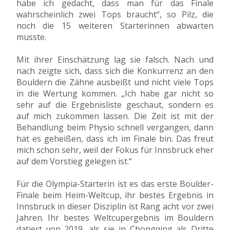
habe ich gedacht, dass man für das Finale
wahrscheinlich zwei Tops braucht“, so Pilz, die
noch die 15 weiteren Starterinnen abwarten
musste.
Mit ihrer Einschätzung lag sie falsch. Nach und
nach zeigte sich, dass sich die Konkurrenz an den
Bouldern die Zähne ausbeißt und nicht viele Tops
in die Wertung kommen. „Ich habe gar nicht so
sehr auf die Ergebnisliste geschaut, sondern es
auf mich zukommen lassen. Die Zeit ist mit der
Behandlung beim Physio schnell vergangen, dann
hat es geheißen, dass ich im Finale bin. Das freut
mich schon sehr, weil der Fokus für Innsbruck eher
auf dem Vorstieg gelegen ist.“
Für die Olympia-Starterin ist es das erste Boulder-
Finale beim Heim-Weltcup, ihr bestes Ergebnis in
Innsbruck in dieser Disziplin ist Rang acht vor zwei
Jahren. Ihr bestes Weltcupergebnis im Bouldern
datiert von 2019, als sie in Chongqing als Dritte