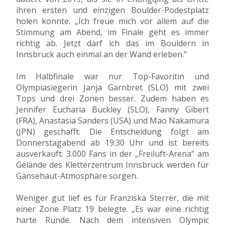
ihren ersten und einzigen Boulder-Podestplatz
holen konnte. „Ich freue mich vor allem auf die
Stimmung am Abend, im Finale geht es immer
richtig ab. Jetzt darf ich das im Bouldern in
Innsbruck auch einmal an der Wand erleben.“
Im Halbfinale war nur Top-Favoritin und
Olympiasiegerin Janja Garnbret (SLO) mit zwei
Tops und drei Zonen besser. Zudem haben es
Jennifer Eucharia Buckley (SLO), Fanny Gibert
(FRA), Anastasia Sanders (USA) und Mao Nakamura
(JPN) geschafft. Die Entscheidung folgt am
Donnerstagabend ab 19:30 Uhr und ist bereits
ausverkauft. 3.000 Fans in der „Freiluft-Arena“ am
Gelände des Kletterzentrum Innsbruck werden für
Gänsehaut-Atmosphäre sorgen.
Weniger gut lief es für Franziska Sterrer, die mit
einer Zone Platz 19 belegte. „Es war eine richtig
harte Runde. Nach dem intensiven Olympic