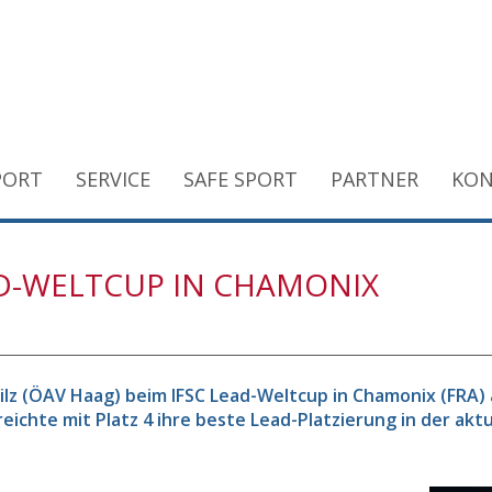
PORT
SERVICE
SAFE SPORT
PARTNER
KON
AD-WELTCUP IN CHAMONIX
 Pilz (ÖAV Haag) beim IFSC Lead-Weltcup in Chamonix (FRA
ichte mit Platz 4 ihre beste Lead-Platzierung in der aktu