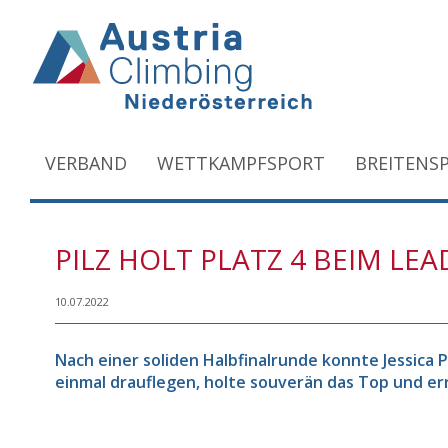
VERBAND
WETTKAMPFSPORT
BREITENS
PILZ HOLT PLATZ 4 BEIM LE
10.07.2022
Nach einer soliden Halbfinalrunde konnte Jessica
einmal drauflegen, holte souverän das Top und erre