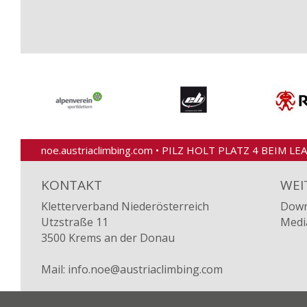
noe.austriaclimbing.com
•
PILZ HOLT PLATZ 4 BEIM L
KONTAKT
WEI
Kletterverband Niederösterreich
Down
Utzstraße 11
Medi
3500 Krems an der Donau
Mail:
info.noe@austriaclimbing.com