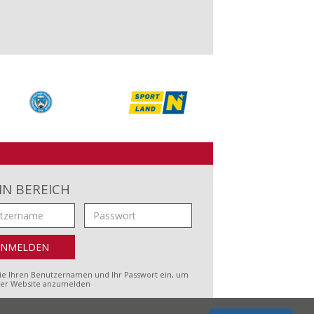
IN BEREICH
e Ihren Benutzernamen und Ihr Passwort ein, um
der Website anzumelden
sum
•
Datenschutz
•
Sitemap