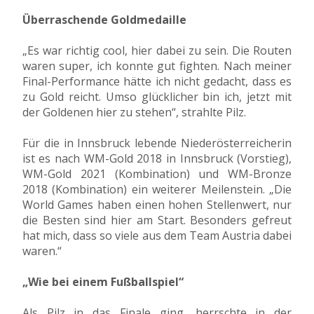
Überraschende Goldmedaille
„Es war richtig cool, hier dabei zu sein. Die Routen
waren super, ich konnte gut fighten. Nach meiner
Final-Performance hätte ich nicht gedacht, dass es
zu Gold reicht. Umso glücklicher bin ich, jetzt mit
der Goldenen hier zu stehen“, strahlte Pilz.
Für die in Innsbruck lebende Niederösterreicherin
ist es nach WM-Gold 2018 in Innsbruck (Vorstieg),
WM-Gold 2021 (Kombination) und WM-Bronze
2018 (Kombination) ein weiterer Meilenstein. „Die
World Games haben einen hohen Stellenwert, nur
die Besten sind hier am Start. Besonders gefreut
hat mich, dass so viele aus dem Team Austria dabei
waren.“
„Wie bei einem Fußballspiel“
Als Pilz in das Finale ging, herrschte in der