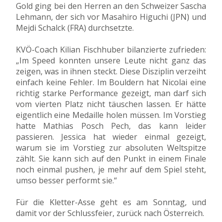
Gold ging bei den Herren an den Schweizer Sascha
Lehmann, der sich vor Masahiro Higuchi (JPN) und
Mejdi Schalck (FRA) durchsetzte.
KVÖ-Coach Kilian Fischhuber bilanzierte zufrieden:
„Im Speed konnten unsere Leute nicht ganz das
zeigen, was in ihnen steckt. Diese Disziplin verzeiht
einfach keine Fehler. Im Bouldern hat Nicolai eine
richtig starke Performance gezeigt, man darf sich
vom vierten Platz nicht täuschen lassen. Er hätte
eigentlich eine Medaille holen müssen. Im Vorstieg
hatte Mathias Posch Pech, das kann leider
passieren. Jessica hat wieder einmal gezeigt,
warum sie im Vorstieg zur absoluten Weltspitze
zählt. Sie kann sich auf den Punkt in einem Finale
noch einmal pushen, je mehr auf dem Spiel steht,
umso besser performt sie.“
Für die Kletter-Asse geht es am Sonntag, und
damit vor der Schlussfeier, zurück nach Österreich.