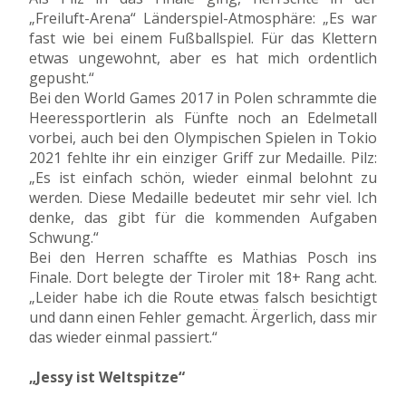
„Freiluft-Arena“ Länderspiel-Atmosphäre: „Es war
fast wie bei einem Fußballspiel. Für das Klettern
etwas ungewohnt, aber es hat mich ordentlich
gepusht.“
Bei den World Games 2017 in Polen schrammte die
Heeressportlerin als Fünfte noch an Edelmetall
vorbei, auch bei den Olympischen Spielen in Tokio
2021 fehlte ihr ein einziger Griff zur Medaille. Pilz:
„Es ist einfach schön, wieder einmal belohnt zu
werden. Diese Medaille bedeutet mir sehr viel. Ich
denke, das gibt für die kommenden Aufgaben
Schwung.“
Bei den Herren schaffte es Mathias Posch ins
Finale. Dort belegte der Tiroler mit 18+ Rang acht.
„Leider habe ich die Route etwas falsch besichtigt
und dann einen Fehler gemacht. Ärgerlich, dass mir
das wieder einmal passiert.“
„Jessy ist Weltspitze“