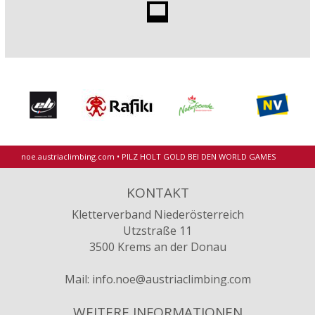
noe.austriaclimbing.com
•
PILZ HOLT GOLD BEI DEN WORLD GAMES
KONTAKT
Kletterverband Niederösterreich
Utzstraße 11
3500 Krems an der Donau
Mail:
info.noe@austriaclimbing.com
WEITERE INFORMATIONEN