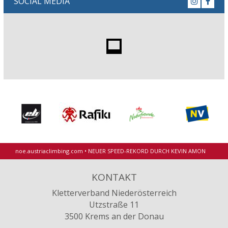
SOCIAL MEDIA
noe.austriaclimbing.com
•
NEUER SPEED-REKORD DURCH KEVIN AMON
KONTAKT
Kletterverband Niederösterreich
Utzstraße 11
3500 Krems an der Donau