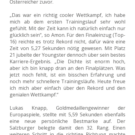
Österreicher zuvor.
„Das war ein richtig cooler Wettkampf, ich habe
mich ab dem ersten Trainingslauf sehr wohl
gefühlt. Mit der Zeit kann ich natürlich einfach nur
glücklich sein“, so Amon. Für den Finaleinzug (Top-
16) reichte es trotz Rekord nicht, dafür wäre eine
Zeit von 5,27 Sekunden nötig gewesen. Mit Platz
21 jubelte der Youngster dennoch über sein bestes
Karriere-Ergebnis. „Die Dichte ist enorm hoch,
aber ich bin knapp dran an den Finalplätzen. Was
jetzt noch fehlt, ist ein bisschen Erfahrung und
noch mehr schnellere Trainingsläufe. Heute freue
ich mich aber einfach über den Rekord und den
genialen Wettkampf.“
Lukas Knapp, Goldmedaillengewinner der
Europaspiele, stellte mit 5,59 Sekunden ebenfalls
eine neue persönliche Bestmarke auf. Der
Salzburger belegte damit den 32. Rang. Einen
weiteren Schritt in die richtige Richtung machte