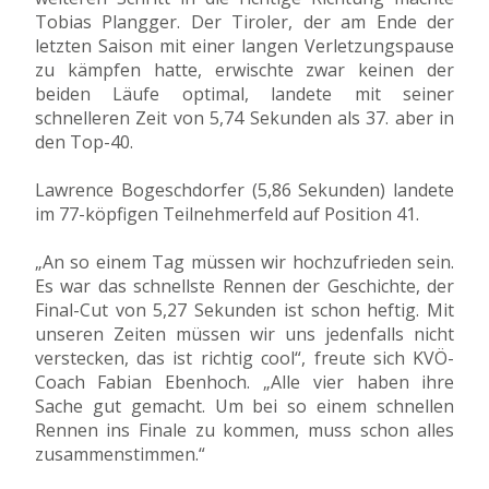
Tobias Plangger. Der Tiroler, der am Ende der
letzten Saison mit einer langen Verletzungspause
zu kämpfen hatte, erwischte zwar keinen der
beiden Läufe optimal, landete mit seiner
schnelleren Zeit von 5,74 Sekunden als 37. aber in
den Top-40.
Lawrence Bogeschdorfer (5,86 Sekunden) landete
im 77-köpfigen Teilnehmerfeld auf Position 41.
„An so einem Tag müssen wir hochzufrieden sein.
Es war das schnellste Rennen der Geschichte, der
Final-Cut von 5,27 Sekunden ist schon heftig. Mit
unseren Zeiten müssen wir uns jedenfalls nicht
verstecken, das ist richtig cool“, freute sich KVÖ-
Coach Fabian Ebenhoch. „Alle vier haben ihre
Sache gut gemacht. Um bei so einem schnellen
Rennen ins Finale zu kommen, muss schon alles
zusammenstimmen.“