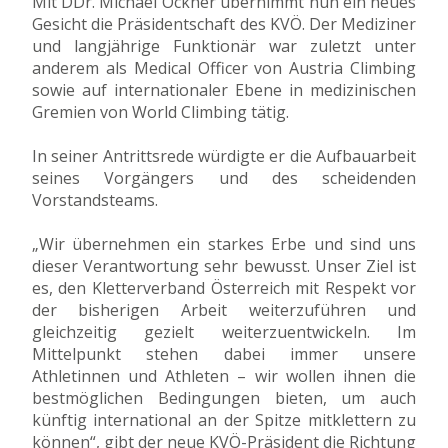
Mit DDr. Michael Öckher übernimmt nun ein neues
Gesicht die Präsidentschaft des KVÖ. Der Mediziner
und langjährige Funktionär war zuletzt unter
anderem als Medical Officer von Austria Climbing
sowie auf internationaler Ebene in medizinischen
Gremien von World Climbing tätig.
In seiner Antrittsrede würdigte er die Aufbauarbeit
seines Vorgängers und des scheidenden
Vorstandsteams.
„Wir übernehmen ein starkes Erbe und sind uns
dieser Verantwortung sehr bewusst. Unser Ziel ist
es, den Kletterverband Österreich mit Respekt vor
der bisherigen Arbeit weiterzuführen und
gleichzeitig gezielt weiterzuentwickeln. Im
Mittelpunkt stehen dabei immer unsere
Athletinnen und Athleten – wir wollen ihnen die
bestmöglichen Bedingungen bieten, um auch
künftig international an der Spitze mitklettern zu
können“, gibt der neue KVÖ-Präsident die Richtung