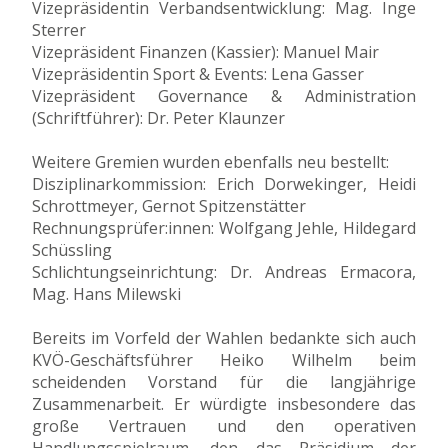
Vizepräsidentin Verbandsentwicklung: Mag. Inge
Sterrer
Vizepräsident Finanzen (Kassier): Manuel Mair
Vizepräsidentin Sport & Events: Lena Gasser
Vizepräsident Governance & Administration
(Schriftführer): Dr. Peter Klaunzer
Weitere Gremien wurden ebenfalls neu bestellt:
Disziplinarkommission: Erich Dorwekinger, Heidi
Schrottmeyer, Gernot Spitzenstätter
Rechnungsprüfer:innen: Wolfgang Jehle, Hildegard
Schüssling
Schlichtungseinrichtung: Dr. Andreas Ermacora,
Mag. Hans Milewski
Bereits im Vorfeld der Wahlen bedankte sich auch
KVÖ-Geschäftsführer Heiko Wilhelm beim
scheidenden Vorstand für die langjährige
Zusammenarbeit. Er würdigte insbesondere das
große Vertrauen und den operativen
Handlungsspielraum, den das Präsidium der