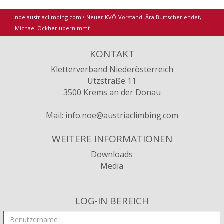
noe.austriaclimbing.com
•
Neuer KVÖ-Vorstand: Ära Burtscher endet,
Michael Öckher übernimmt
KONTAKT
Kletterverband Niederösterreich
Utzstraße 11
3500 Krems an der Donau
Mail:
info.noe@austriaclimbing.com
WEITERE INFORMATIONEN
Downloads
Media
LOG-IN BEREICH