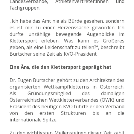
Landesverbände, Athletenvertreter:innen und
Fachgruppen.
„Ich habe das Amt nie als Bürde gesehen, sondern
es ist mir zu einer Herzenssache geworden. Ich
durfte unzählige bewegende Augenblicke im
Klettersport erleben. Was kann es Größeres
geben, als eine Leidenschaft zu teilen?“, beschreibt
Burtscher seine Zeit als KVÖ-Präsident.
Eine Ära, die den Klettersport geprägt hat
Dr. Eugen Burtscher gehört zu den Architekten des
organisierten Wettkampfkletterns in Österreich.
Als Gründungsmitglied des damaligen
Österreichischen Wettkletterverbandes (ÖWK) und
Präsident des heutigen KVÖ führte er den Verband
von den ersten Strukturen bis an die
internationale Spitze.
Zu den wichtigsten Meilensteinen dieser Zeit zählt