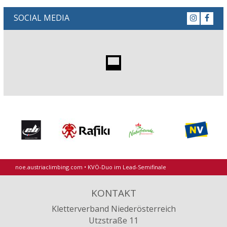
SOCIAL MEDIA
noe.austriaclimbing.com
•
KVÖ-Duo im Lead-Semifinale
KONTAKT
Kletterverband Niederösterreich
Utzstraße 11