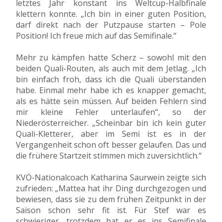
letztes Jahr konstant ins Weltcup-Halbfinale
klettern konnte. „Ich bin in einer guten Position,
darf direkt nach der Putzpause starten – Pole
Position! Ich freue mich auf das Semifinale.“
Mehr zu kämpfen hatte Scherz – sowohl mit den
beiden Quali-Routen, als auch mit dem Jetlag. „Ich
bin einfach froh, dass ich die Quali überstanden
habe. Einmal mehr habe ich es knapper gemacht,
als es hätte sein müssen. Auf beiden Fehlern sind
mir kleine Fehler unterlaufen“, so der
Niederösterreicher. „Scheinbar bin ich kein guter
Quali-Kletterer, aber im Semi ist es in der
Vergangenheit schon oft besser gelaufen. Das und
die frühere Startzeit stimmen mich zuversichtlich.“
KVÖ-Nationalcoach Katharina Saurwein zeigte sich
zufrieden: „Mattea hat ihr Ding durchgezogen und
bewiesen, dass sie zu dem frühen Zeitpunkt in der
Saison schon sehr fit ist. Für Stef war es
schwieriger, trotzdem hat er es ins Semifinale