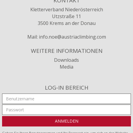
KONTAKT
Kletterverband Niederösterreich
Utzstraße 11
3500 Krems an der Donau
Mail:
info.noe@austriaclimbing.com
WEITERE INFORMATIONEN
Downloads
Media
LOG-IN BEREICH
Geben Sie Ihren Benutzernamen und Ihr Passwort ein, um sich an der Website