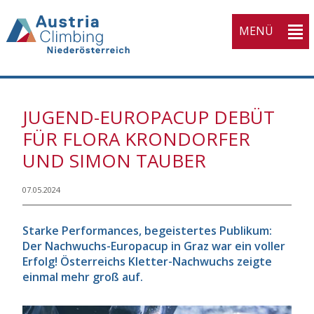
MENÜ
JUGEND-EUROPACUP DEBÜT
FÜR FLORA KRONDORFER
UND SIMON TAUBER
07.05.2024
Starke Performances, begeistertes Publikum:
Der Nachwuchs-Europacup in Graz war ein voller
Erfolg! Österreichs Kletter-Nachwuchs zeigte
einmal mehr groß auf.