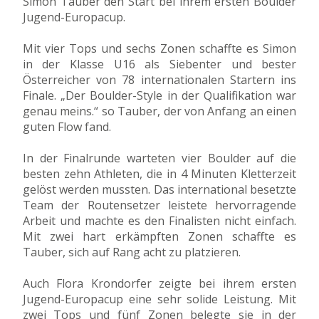
Simon Tauber den Start bei ihrem ersten Boulder
Jugend-Europacup.
Mit vier Tops und sechs Zonen schaffte es Simon
in der Klasse U16 als Siebenter und bester
Österreicher von 78 internationalen Startern ins
Finale. „Der Boulder-Style in der Qualifikation war
genau meins.“ so Tauber, der von Anfang an einen
guten Flow fand.
In der Finalrunde warteten vier Boulder auf die
besten zehn Athleten, die in 4 Minuten Kletterzeit
gelöst werden mussten. Das international besetzte
Team der Routensetzer leistete hervorragende
Arbeit und machte es den Finalisten nicht einfach.
Mit zwei hart erkämpften Zonen schaffte es
Tauber, sich auf Rang acht zu platzieren.
Auch Flora Krondorfer zeigte bei ihrem ersten
Jugend-Europacup eine sehr solide Leistung. Mit
zwei Tops und fünf Zonen belegte sie in der