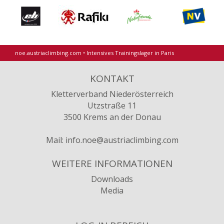
noe.austriaclimbing.com
•
Intensives Trainingslager in Paris
KONTAKT
Kletterverband Niederösterreich
Utzstraße 11
3500 Krems an der Donau
Mail:
info.noe@austriaclimbing.com
WEITERE INFORMATIONEN
Downloads
Media