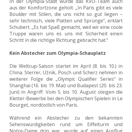
In der Olympia-Stadt wurde das KVÖ-Team auch
aus der Komfortzone geholt. „In Paris gibt es viele
Boulder mit Stilen, die uns nicht so gut liegen –
sehr technisch, viele Platten und Sprünge“, erklärt
Schubert. „Es hat Spaß gemacht, weil wir eine coole
Truppe waren uns es uns mit Sicherheit einen
Schritt in die richtige Richtung gebracht hat.“
Kein Abstecher zum Olympia-Schauplatz
Die Weltcup-Saison startet im April (8. bis 10.) in
China. Sterrer, Užnik, Posch und Scherz nehmen in
weiterer Folge die „Olympic Qualifier Series“ in
Shanghai (16. bis 19. Mai) und Budapest (20. bis 23.
Juni) in Angriff. Vom 5. bis 10. August steigen die
Kletter-Bewerbe bei den Olympischen Spielen in Le
Bourget, nordöstlich von Paris.
Während ein Abstecher zu den bekannten
Sehenswürdigkeiten rund um Eiffelturm und
Notre-Dame drin war, wurde auf einen Ausflug