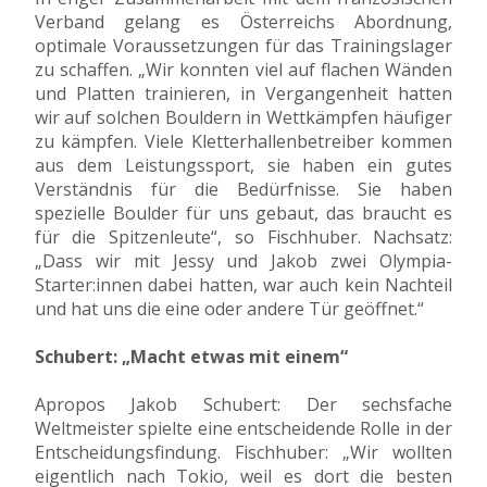
Verband gelang es Österreichs Abordnung,
optimale Voraussetzungen für das Trainingslager
zu schaffen. „Wir konnten viel auf flachen Wänden
und Platten trainieren, in Vergangenheit hatten
wir auf solchen Bouldern in Wettkämpfen häufiger
zu kämpfen. Viele Kletterhallenbetreiber kommen
aus dem Leistungssport, sie haben ein gutes
Verständnis für die Bedürfnisse. Sie haben
spezielle Boulder für uns gebaut, das braucht es
für die Spitzenleute“, so Fischhuber. Nachsatz:
„Dass wir mit Jessy und Jakob zwei Olympia-
Starter:innen dabei hatten, war auch kein Nachteil
und hat uns die eine oder andere Tür geöffnet.“
Schubert: „Macht etwas mit einem“
Apropos Jakob Schubert: Der sechsfache
Weltmeister spielte eine entscheidende Rolle in der
Entscheidungsfindung. Fischhuber: „Wir wollten
eigentlich nach Tokio, weil es dort die besten