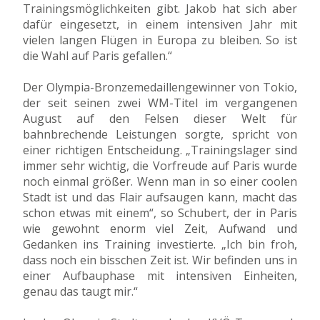
Trainingsmöglichkeiten gibt. Jakob hat sich aber
dafür eingesetzt, in einem intensiven Jahr mit
vielen langen Flügen in Europa zu bleiben. So ist
die Wahl auf Paris gefallen.“
Der Olympia-Bronzemedaillengewinner von Tokio,
der seit seinen zwei WM-Titel im vergangenen
August auf den Felsen dieser Welt für
bahnbrechende Leistungen sorgte, spricht von
einer richtigen Entscheidung. „Trainingslager sind
immer sehr wichtig, die Vorfreude auf Paris wurde
noch einmal größer. Wenn man in so einer coolen
Stadt ist und das Flair aufsaugen kann, macht das
schon etwas mit einem“, so Schubert, der in Paris
wie gewohnt enorm viel Zeit, Aufwand und
Gedanken ins Training investierte. „Ich bin froh,
dass noch ein bisschen Zeit ist. Wir befinden uns in
einer Aufbauphase mit intensiven Einheiten,
genau das taugt mir.“