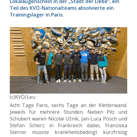
Lokalaugenschein in der „Stadt der Liebe“, ein
Teil des KVÖ-Nationalteams absolvierte ein
Trainingslager in Paris.
(c)KVÖ/Leu
Acht Tage Paris, sechs Tage an der Kletterwand.
Jeweils für mehrere Stunden. Neben Pilz und
Schubert waren Nicolai Užnik, Jan-Luca Posch und
Stefan Scherz in Frankreich dabei, Franziska
Sterrer musste krankheitsbedingt kurzfristig