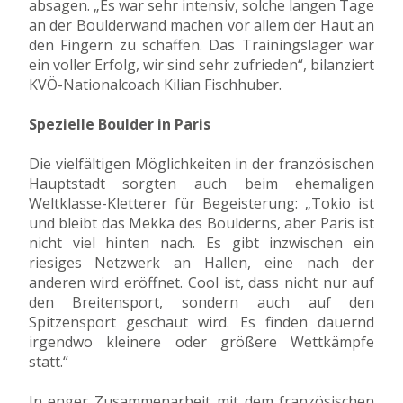
absagen. „Es war sehr intensiv, solche langen Tage
an der Boulderwand machen vor allem der Haut an
den Fingern zu schaffen. Das Trainingslager war
ein voller Erfolg, wir sind sehr zufrieden“, bilanziert
KVÖ-Nationalcoach Kilian Fischhuber.
Spezielle Boulder in Paris
Die vielfältigen Möglichkeiten in der französischen
Hauptstadt sorgten auch beim ehemaligen
Weltklasse-Kletterer für Begeisterung: „Tokio ist
und bleibt das Mekka des Boulderns, aber Paris ist
nicht viel hinten nach. Es gibt inzwischen ein
riesiges Netzwerk an Hallen, eine nach der
anderen wird eröffnet. Cool ist, dass nicht nur auf
den Breitensport, sondern auch auf den
Spitzensport geschaut wird. Es finden dauernd
irgendwo kleinere oder größere Wettkämpfe
statt.“
In enger Zusammenarbeit mit dem französischen